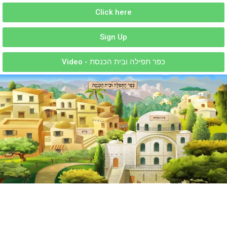
Click here
Sign Up
Video - כפר תפילה ובית הכנסת