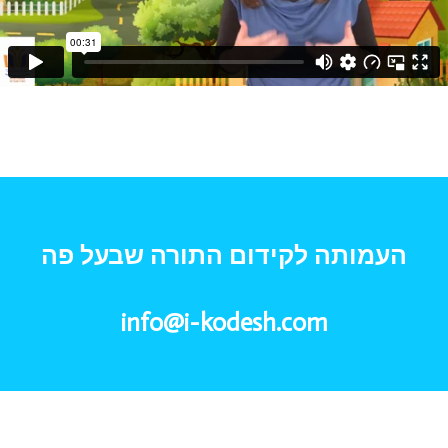
העמותה לקידום התורה שבעל פה
info@i-kodesh.com